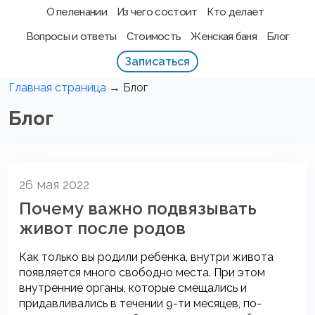
О пеленании
Из чего состоит
Кто делает
Вопросы и ответы
Стоимость
Женская баня
Блог
Записаться
Главная страница
→
Блог
Блог
26 мая 2022
Почему важно подвязывать
живот после родов
Как только вы родили ребенка, внутри живота
появляется много свободно места. При этом
внутренние органы, которые смещались и
придавливались в течении 9-ти месяцев, по-